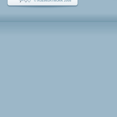
© AGEINGATWORK 2008