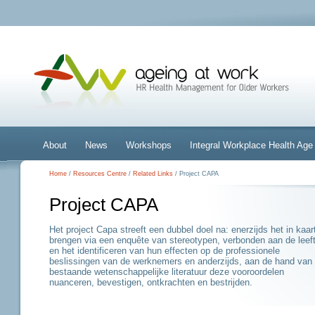
About
News
Workshops
Integral Workplace Health A
Home
/
Resources Centre
/
Related Links
/ Project CAPA
Project CAPA
Het project Capa streeft een dubbel doel na: enerzijds het in kaar
brengen via een enquête van stereotypen, verbonden aan de leeft
en het identificeren van hun effecten op de professionele
beslissingen van de werknemers en anderzijds, aan de hand van
bestaande wetenschappelijke literatuur deze vooroordelen
nuanceren, bevestigen, ontkrachten en bestrijden.