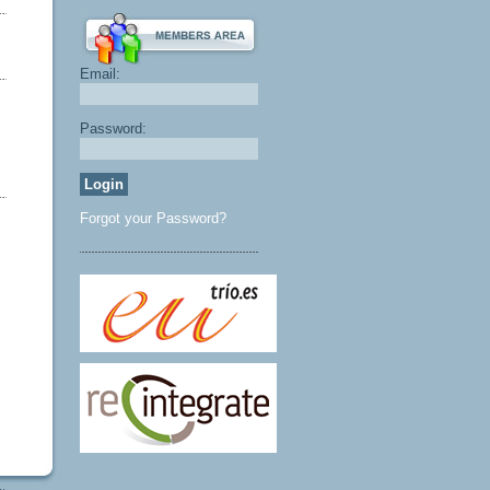
Email:
Password:
Forgot your Password?